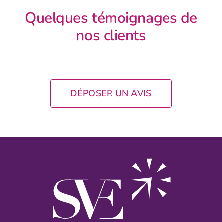
Quelques témoignages de
nos clients
DÉPOSER UN AVIS